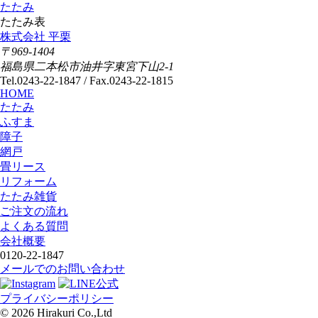
たたみ
たたみ表
株式会社 平栗
〒969-1404
福島県二本松市油井字東宮下山2-1
Tel.0243-22-1847 / Fax.0243-22-1815
HOME
たたみ
ふすま
障子
網戸
畳リース
リフォーム
たたみ雑貨
ご注文の流れ
よくある質問
会社概要
0120-22-1847
メールでのお問い合わせ
プライバシーポリシー
© 2026 Hirakuri Co.,Ltd