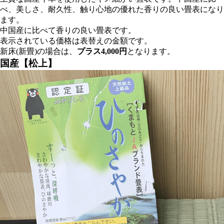
べ、美しさ、耐久性、触り心地の優れた香りの良い畳表になり
ます。
中国産に比べて香りの良い畳表です。
表示されている価格は表替えの金額です。
新床(新畳)の場合は、
プラス4,000円
となります。
国産【松上】