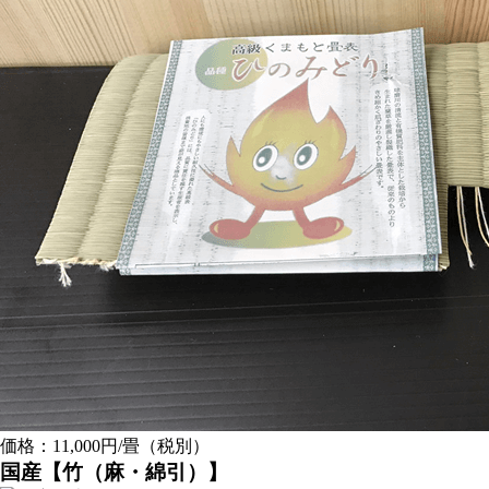
価格：11,000円/畳（税別）
国産【竹（麻・綿引）】